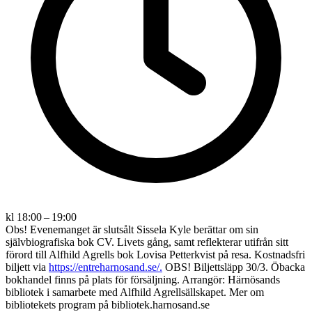
kl 18:00 – 19:00
Obs! Evenemanget är slutsålt Sissela Kyle berättar om sin
självbiografiska bok CV. Livets gång, samt reflekterar utifrån sitt
förord till Alfhild Agrells bok Lovisa Petterkvist på resa. Kostnadsfri
biljett via
https://entreharnosand.se/.
OBS! Biljettsläpp 30/3. Öbacka
bokhandel finns på plats för försäljning. Arrangör: Härnösands
bibliotek i samarbete med Alfhild Agrellsällskapet. Mer om
bibliotekets program på bibliotek.harnosand.se