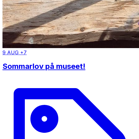
9 AUG +7
Sommarlov på museet!