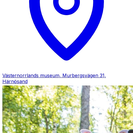
Västernorrlands museum, Murbergsvägen 31,
Härnösand
Evenemangslista