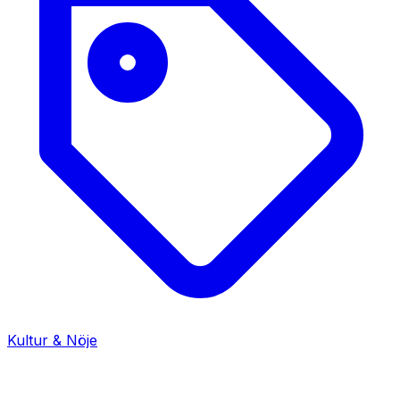
Kultur & Nöje