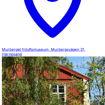
Murberget friluftsmuseum, Murbergsvägen 31,
Härnösand