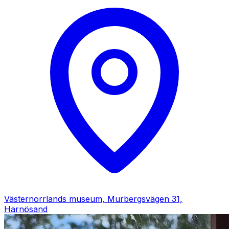
Västernorrlands museum, Murbergsvägen 31,
Härnösand