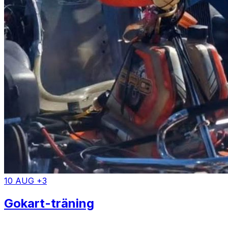
10 AUG +3
Gokart-träning