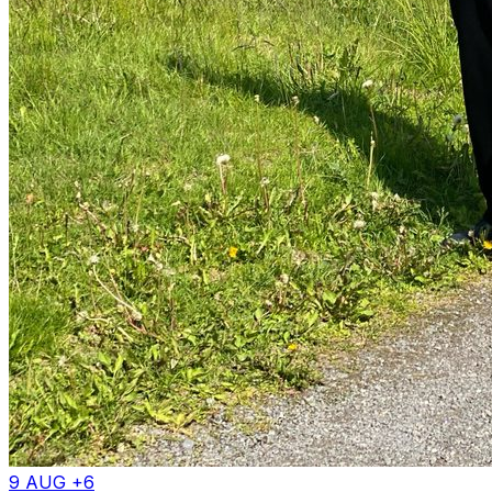
9 AUG +6